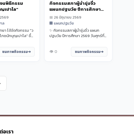
จนพิธีกรรม
กิจกรรมสภาผู้นำรุ่นจิ๋ว
ุญเปาโล"
แผนกปฐมวัย ปีการศึกษา
2569
น 2569
📅 26 มิถุนายน 2569
บาล
🏢 แผนกปฐมวัย
ิทยา ได้จัดกิจกรรม "ว
✨ กิจกรรมสภาผู้นำรุ่นจิ๋ว แผนก
ภชนักบุญเปาโล" ขึ้น
ปฐมวัย ปีการศึกษา 2569 วันศุกร์ที่
ละเปี่ยมด้วยความศรัท
26 มิถุนายน 2569 แผนกปฐมวัย ได้
จัด...
👁️ 0
ชมภาพกิจกรรม
ชมภาพกิจกรรม
»
ต่อเรา