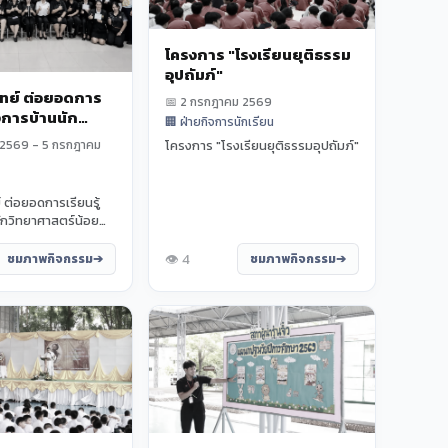
โครงการ "โรงเรียนยุติธรรม
อุปถัมภ์"
วิทย์ ต่อยอดการ
📅 2 กรกฎาคม 2569
รงการบ้านนัก
🏢 ฝ่ายกิจการนักเรียน
์น้อย
 2569 - 5 กรกฎาคม
โครงการ "โรงเรียนยุติธรรมอุปถัมภ์"
์ ต่อยอดการเรียนรู้
ักวิทยาศาสตร์น้อย
ิ่น โรงเรียนเจริญสุข
👁️ 4
ชมภาพกิจกรรม
ชมภาพกิจกรรม