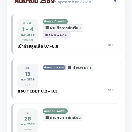
กันยายน 2569
▼
September 2026
กิจกรรมโรงเรียน
อ. - ศ.
1 - 4
🏢 ฝ่ายกิจการนักเรียน
ก.ย. 2569
📅 1 ก.ย. - 4 ก.ย.
TUE-FRI
👁️ 0
เข้าค่ายลูกเสือ ป.1-ป.6
🏢 ฝ่ายวิชาการ
กำหนดการสอบ
อา.
13
ก.ย. 2569
SUN
👁️ 0
สอบ TEDET ป.2 - ม.3
กิจกรรมโรงเรียน
จ.
28
🏢 ฝ่ายกิจการนักเรียน
ก.ย. 2569
MON