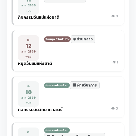
ส.ค. 2569
TUE
👁️ 0
กิจกรรมวันแม่แห่งชาติ
🌐 ส่วนกลาง
วันหยุด / วันสำคัญ
พ.
12
ส.ค. 2569
WED
👁️ 1
หยุดวันแม่แห่งชาติ
🏢 ฝ่ายวิชาการ
กิจกรรมโรงเรียน
อ.
18
ส.ค. 2569
TUE
👁️ 0
กิจกรรมวันวิทยาศาสตร์
กิจกรรมโรงเรียน
ศ.