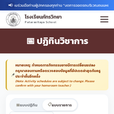
📢
ขอความร่วมมือท่านผู้ปกครองทุกท่าน "งดการจอดรถบริเวณถนนหน้าโรงเรีย
โรงเรียนภัทรวิทยา
Pataravitaya School
📅 ปฏิทินวิชาการ
หมายเหตุ: กำหนดการกิจกรรมอาจมีการเปลี่ยนแปลง
กรุณาสอบถามหรือตรวจสอบข้อมูลที่อัปเดตล่าสุดกับครู
📌
ประจำชั้นอีกครั้ง
(Note: Activity schedules are subject to change. Please
confirm with your homeroom teacher.)
📋
📅
แบบปฏิทิน
แบบรายการ