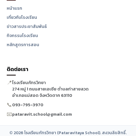
หน้าแรก
เกี่ยวกับโรงเรียน
ข่าวสารประชาสัมพันธ์
กิจกรรมโรงเรียน
หลักสูตรการสอน
ติดต่อเรา
📍
โรงเรียนภัทรวิทยา
274 หมู่ 1 ถนนสายเอเชีย ตำบลท่าสายลวด
อำเภอแม่สอด จังหวัดตาก 63110
📞
093-795-3970
📧
pataravit.school@gmail.com
© 2026 โรงเรียนภัทรวิทยา (Pataravitaya School). สงวนลิขสิทธิ์.