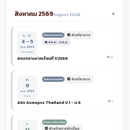
สิงหาคม 2569
▼
August 2026
🏢 ฝ่ายวิชาการ
กำหนดการสอบ
อ. - พ.
4 - 5
📅 4 ส.ค. - 5 ส.ค.
ส.ค. 2569
TUE-WED
👁️ 0
สอบกลางภาคเรียนที่ 1/2569
🏢 ฝ่ายวิชาการ
กำหนดการสอบ
อา.
9
ส.ค. 2569
SUN
👁️ 1
สอบ Asmopss Thailand ป.1 - ม.6
กิจกรรมโรงเรียน
อ.
11
🏢 ฝ่ายกิจการนักเรียน