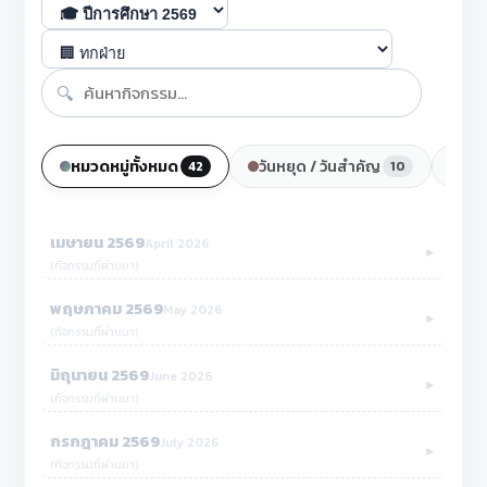
🔍
หมวดหมู่ทั้งหมด
วันหยุด / วันสำคัญ
กำ
42
10
เมษายน 2569
April 2026
►
(กิจกรรมที่ผ่านมา)
พฤษภาคม 2569
May 2026
►
(กิจกรรมที่ผ่านมา)
มิถุนายน 2569
June 2026
►
(กิจกรรมที่ผ่านมา)
กรกฎาคม 2569
July 2026
►
(กิจกรรมที่ผ่านมา)