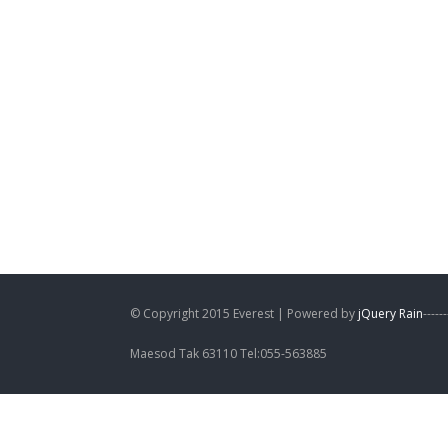
© Copyright 2015 Everest | Powered by
jQuery Rain
----
Maesod Tak 63110 Tel:055-563885